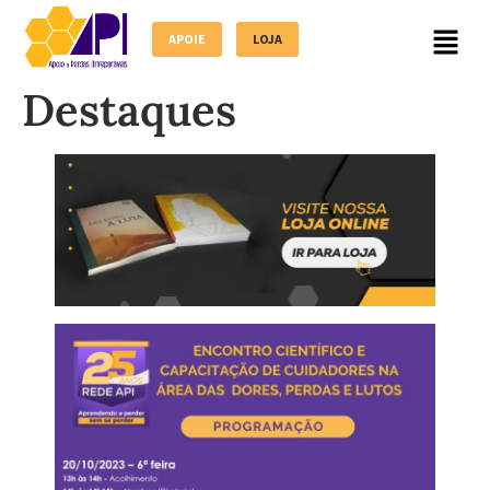
APOIE
LOJA
Destaques